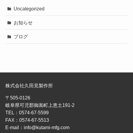
Uncategorized
お知らせ
ブログ
株式会社久田見製作所
〒505-0126
岐阜県可児郡御嵩町上恵土191-2
TEL：0574-67-5599
FAX：0574-67-5513
E-mail：info@kutami-mfg.com