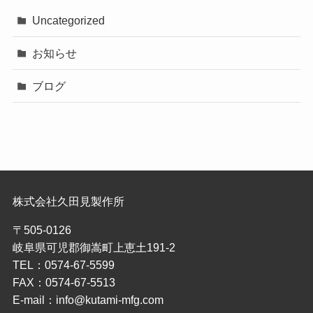
Uncategorized
お知らせ
ブログ
株式会社久田見製作所
〒505-0126
岐阜県可児郡御嵩町上恵土191-2
TEL：0574-67-5599
FAX：0574-67-5513
E-mail：info@kutami-mfg.com