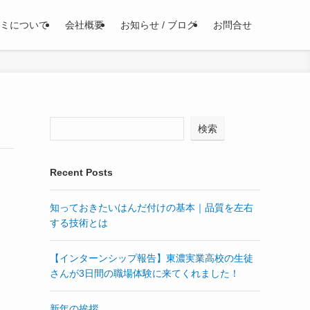
ミについて
会社概要
お知らせ / ブログ
お問合せ
検索
Recent Posts
知っておきたいはんだ付けの基本｜品質を左右
する技術とは
【インターンシップ報告】東濃実業高校の生徒
さんが3日間の職場体験に来てくれました！
新年の挨拶