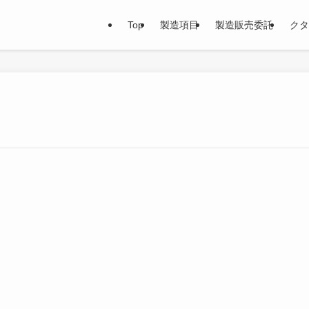
Top
製造項目
製造販売委託
クタ