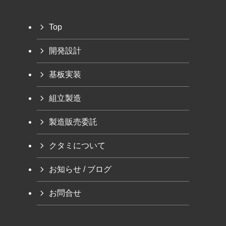
Top
開発設計
基板実装
組立製造
製造販売委託
クタミについて
お知らせ / ブログ
お問合せ