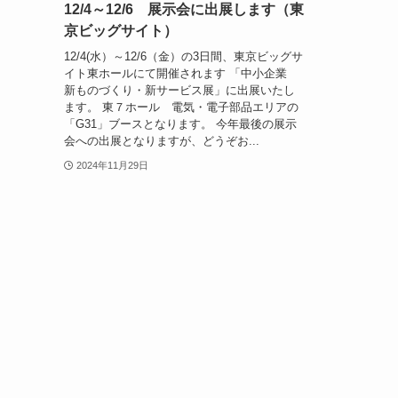
12/4～12/6 展示会に出展します（東
京ビッグサイト）
12/4(水）～12/6（金）の3日間、東京ビッグサ
イト東ホールにて開催されます 「中小企業
新ものづくり・新サービス展」に出展いたし
ます。 東７ホール 電気・電子部品エリアの
「G31」ブースとなります。 今年最後の展示
会への出展となりますが、どうぞお...
2024年11月29日