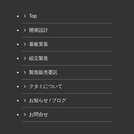
Top
開発設計
基板実装
組立製造
製造販売委託
クタミについて
お知らせ / ブログ
お問合せ