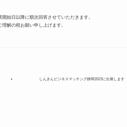
業開始日以降に順次回答させていただきます。
ご理解の程お願い申し上げます。
しんきんビジネスマッチング静岡2023に出展します