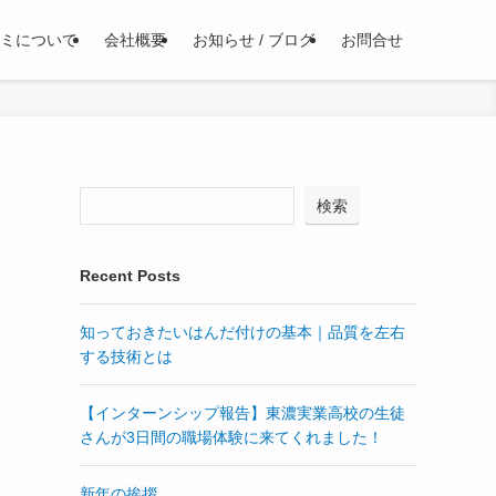
ミについて
会社概要
お知らせ / ブログ
お問合せ
検索
Recent Posts
知っておきたいはんだ付けの基本｜品質を左右
する技術とは
【インターンシップ報告】東濃実業高校の生徒
さんが3日間の職場体験に来てくれました！
新年の挨拶