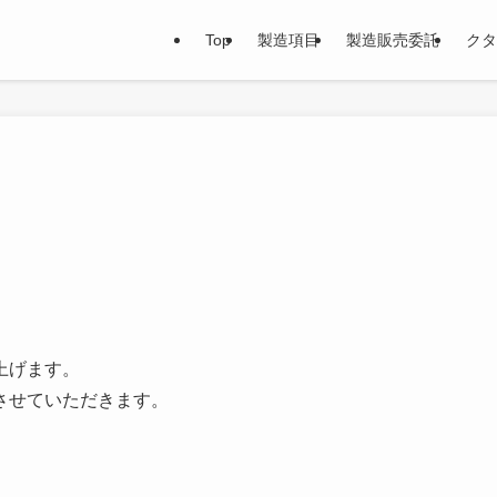
Top
製造項目
製造販売委託
クタ
上げます。
させていただきます。