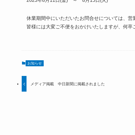
2023年8月11日(金) ～ 8月15日(火)
休業期間中にいただいたお問合せについては、営
皆様には大変ご不便をおかけいたしますが、何卒
お知らせ
メディア掲載 中日新聞に掲載されました