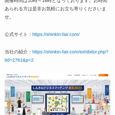
開催時間は10時～16時となっております。お時間
あられる方は是非お気軽にお立ち寄りくださいま
せ。
公式サイト：
https://shinkin-fair.com/
当社の紹介：
https://shinkin-fair.com/exhibitor.php?
tid=2761&p=2